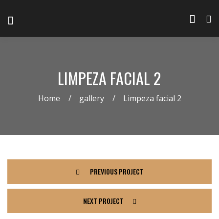
LIMPEZA FACIAL 2
Home
gallery
Limpeza facial 2
PREVIOUS PROJECT
NEXT PROJECT